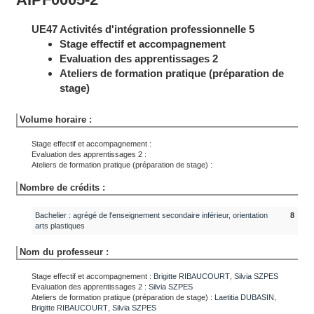
UE47 Activités d'intégration professionnelle 5
Stage effectif et accompagnement
Evaluation des apprentissages 2
Ateliers de formation pratique (préparation de
stage)
Volume horaire :
Stage effectif et accompagnement :
Evaluation des apprentissages 2 :
Ateliers de formation pratique (préparation de stage) :
Nombre de crédits :
Bachelier : agrégé de l'enseignement secondaire inférieur, orientation
8
arts plastiques
Nom du professeur :
Stage effectif et accompagnement :
Brigitte
RIBAUCOURT
,
Silvia
SZPES
Evaluation des apprentissages 2 :
Silvia
SZPES
Ateliers de formation pratique (préparation de stage) :
Laetitia
DUBASIN
,
Brigitte
RIBAUCOURT
,
Silvia
SZPES