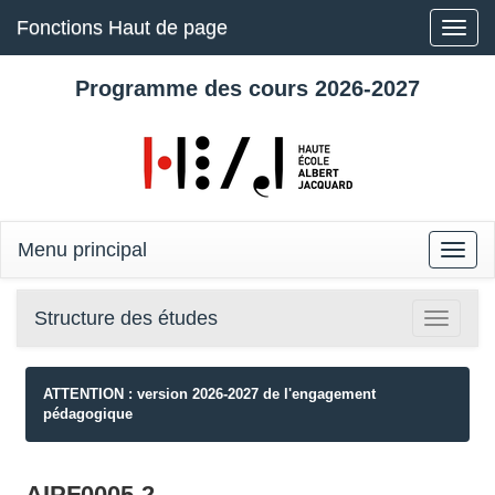
Fonctions Haut de page
Toggle
naviga
Programme des cours 2026-2027
Menu principal
Toggle
naviga
Structure des études
Toggle
navigatio
ATTENTION : version 2026-2027 de l'engagement
pédagogique
AIPF0005-2