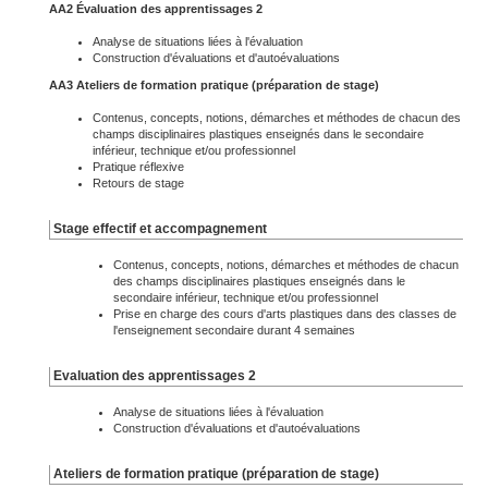
AA2 Évaluation des apprentissages 2
Analyse de situations liées à l'évaluation
Construction d'évaluations et d'autoévaluations
AA3 Ateliers de formation pratique (préparation de stage)
Contenus, concepts, notions, démarches et méthodes de chacun des
champs disciplinaires plastiques enseignés dans le secondaire
inférieur, technique et/ou professionnel
Pratique réflexive
Retours de stage
Stage effectif et accompagnement
Contenus, concepts, notions, démarches et méthodes de chacun
des champs disciplinaires plastiques enseignés dans le
secondaire inférieur, technique et/ou professionnel
Prise en charge des cours d'arts plastiques dans des classes de
l'enseignement secondaire durant 4 semaines
Evaluation des apprentissages 2
Analyse de situations liées à l'évaluation
Construction d'évaluations et d'autoévaluations
Ateliers de formation pratique (préparation de stage)