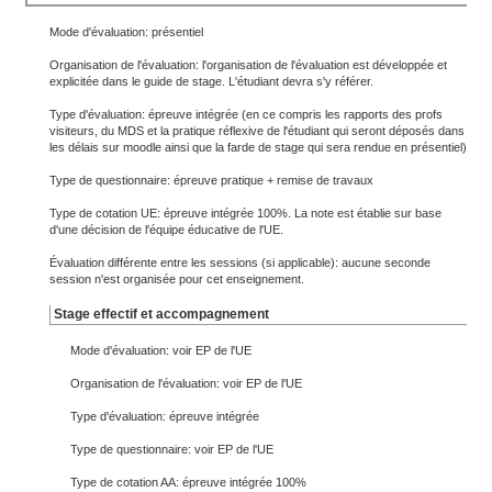
Mode d'évaluation: présentiel
Organisation de l'évaluation: l'organisation de l'évaluation est développée et
explicitée dans le guide de stage. L'étudiant devra s'y référer.
Type d'évaluation: épreuve intégrée (en ce compris les rapports des profs
visiteurs, du MDS et la pratique réflexive de l'étudiant qui seront déposés dans
les délais sur moodle ainsi que la farde de stage qui sera rendue en présentiel)
Type de questionnaire: épreuve pratique + remise de travaux
Type de cotation UE: épreuve intégrée 100%. La note est établie sur base
d'une décision de l'équipe éducative de l'UE.
Évaluation différente entre les sessions (si applicable): aucune seconde
session n'est organisée pour cet enseignement.
Stage effectif et accompagnement
Mode d'évaluation: voir EP de l'UE
Organisation de l'évaluation: voir EP de l'UE
Type d'évaluation: épreuve intégrée
Type de questionnaire: voir EP de l'UE
Type de cotation AA: épreuve intégrée 100%