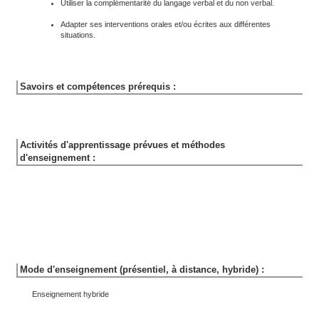
Utiliser la complémentarité du langage verbal et du non verbal.
Adapter ses interventions orales et/ou écrites aux différentes
situations.
Savoirs et compétences prérequis :
Activités d'apprentissage prévues et méthodes
d'enseignement :
Mode d'enseignement (présentiel, à distance, hybride) :
Enseignement hybride