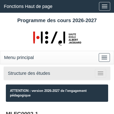
Fonctions Haut de page
Toggle
naviga
Programme des cours 2026-2027
Menu principal
Toggle
naviga
Structure des études
Toggle
navigatio
ATTENTION : version 2026-2027 de l'engagement
pédagogique
MLFC0002-1