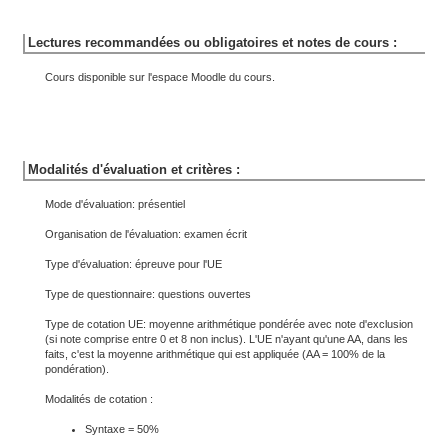
Lectures recommandées ou obligatoires et notes de cours :
Cours disponible sur l'espace Moodle du cours.
Modalités d'évaluation et critères :
Mode d'évaluation: présentiel
Organisation de l'évaluation: examen écrit
Type d'évaluation: épreuve pour l'UE
Type de questionnaire: questions ouvertes
Type de cotation UE: moyenne arithmétique pondérée avec note d'exclusion
(si note comprise entre 0 et 8 non inclus). L'UE n'ayant qu'une AA, dans les
faits, c'est la moyenne arithmétique qui est appliquée (AA = 100% de la
pondération).
Modalités de cotation :
Syntaxe = 50%