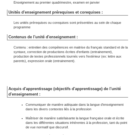
Enseignement au premier quadrimestre, examen en janvier
Unités d'enseignement prérequises et corequises :
Les unités prérequises ou corequises sont présentées au sein de chaque
programme
Contenus de l'unité d'enseignement :
Contenu : entretien des compétences en maitrise du français standard et de la
syntaxe, correction de productions écrites d'enfants (entrainement),
production de textes professionnels tournés vers l'extérieur (ex: lettre aux
parents), expression orale (entrainement).
Acquis d'apprentissage (objectifs d'apprentissage) de l'unité
d'enseignement :
Communiquer de manière adéquate dans la langue d'enseignement
dans les divers contextes liés à la profession
Maîtriser de manière satisfaisante la langue française orale et écrite
dans les différentes situations inhérentes à la profession, tant du point
de vue normatif que discursif.