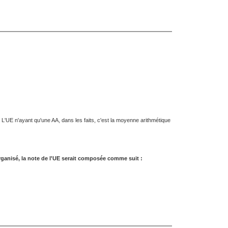
L'UE n'ayant qu'une AA, dans les faits, c'est la moyenne arithmétique
rganisé,
la note de l'UE serait composée comme suit :