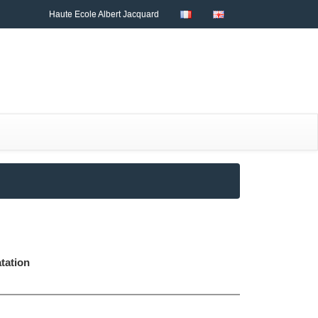
Haute Ecole Albert Jacquard
tation