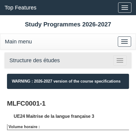
Top Features
Toggle
naviga
Study Programmes 2026-2027
Main menu
Toggle
naviga
Structure des études
Toggle
navigatio
WARNING : 2026-2027 version of the course specifications
MLFC0001-1
UE24 Maitrise de la langue française 3
Volume horaire :