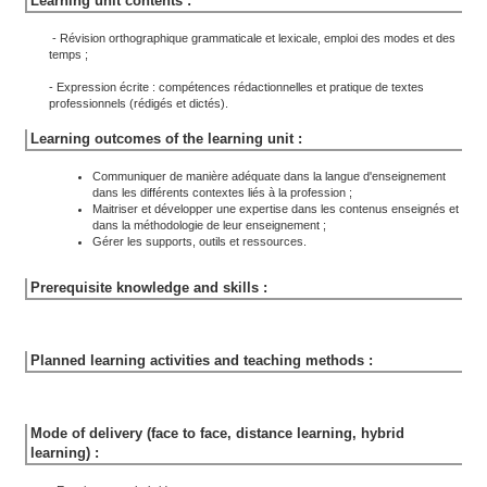
Learning unit contents :
- Révision orthographique grammaticale et lexicale, emploi des modes et des
temps ;
- Expression écrite : compétences rédactionnelles et pratique de textes
professionnels (rédigés et dictés).
Learning outcomes of the learning unit :
Communiquer de manière adéquate dans la langue d'enseignement
dans les différents contextes liés à la profession ;
Maitriser et développer une expertise dans les contenus enseignés et
dans la méthodologie de leur enseignement ;
Gérer les supports, outils et ressources.
Prerequisite knowledge and skills :
Planned learning activities and teaching methods :
Mode of delivery (face to face, distance learning, hybrid
learning) :