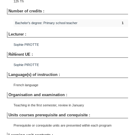
12h Th
Number of credits :
Bachelor's degree: Primary school teacher
1
Lecturer :
Sophie
PIROTTE
Référent UE :
Sophie
PIROTTE
Language(s) of instruction :
French language
Organisation and examination :
Teaching in the first semester, review in January
Units courses prerequisite and corequisite :
Prerequisite or corequisite units are presented within each program