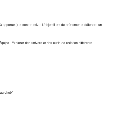
à apporter. ) et constructive. L'objectif est de présenter et défendre un
'équipe. Explorer des univers et des outils de création différents.
 (au choix)