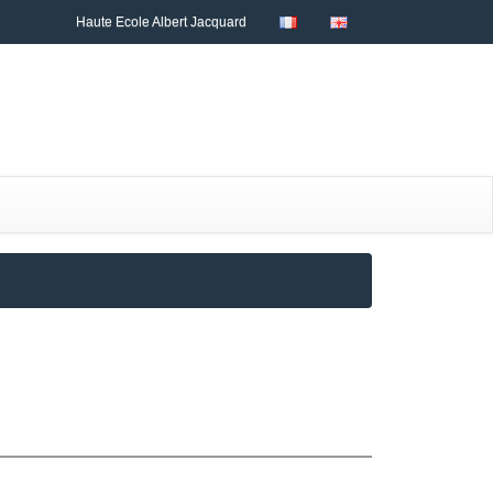
Haute Ecole Albert Jacquard