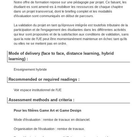
Notre offre de formation repose sur une pédagogie par projet. Ce faisant, les
étudiant-es sont amené-es à mobiliser les ressources de chaque chapitre
dans un projet transversal, dont le briefing complet et les modalités
d'évaluation sont communiqués en début de parcours.
La validation du projet en tant qu'épreuve intégrée est toutefois tributaire de la
participation et de l'engagement des étudiantes dans les différentes activités
qui leur sont proposées et de la satisfaction aux conditions de validation, sans
quoi la note de l'UE peut être momentanément maintenue en échec tant qu'ils
ou elles ne se mettent pas en ordre.
Mode of delivery (face to face, distance learning, hybrid
learning) :
Enseignement hybride
Recommended or required readings :
Voir espace institutionnel de l'UE
Assessment methods and criteria :
Pour les filières Game Art et Game Design
Mode d'évaluation : remise de travaux en distanciel.
Organisation de l'évaluation : remise de travaux.