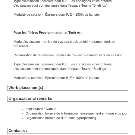
Type d'évaluation : épreuve pour l'UE. Les consignes et les critères
d'évaluation sont communiqués dans l'espace Teams "Briefings".
Modalité de cotation : Épreuve pour l'UE = 100% de la note.
Pour les filières Programmation et Tech Art
Mode d'évaluation : remise de travaux en distanciel + examen écrit en
présentiel.
Organisation de l'évaluation : remise de travaux + examen écrit en session.
Type d'évaluation : épreuve pour l'UE. Les consignes et les critères
d'évaluation sont communiqués dans l'espace Teams "Briefings".
Modalité de cotation : Épreuve pour l'UE = 100% de la note.
Work placement(s) :
Organizational remarks :
Implantation : Namur
Organisation horaire de la formation : enseignement en horaire du jour
Organisation horaire de l'UE : voir hyperplanning
Contacts :