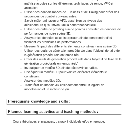
maîtrise acquise sur les différentes techniques de rendu, VFX et
animation.
Utiliser des connaissances de Juiciness et de Timing pour créer des
séquences de combat convaincantes.
Savoir mêler animation et VFX, aussi bien au niveau des
déclencheurs qu'au niveau de la cohérence visuelle.
Utiliser des outils de profilling afin de pouvoir consulter les données de
performances de notre scène 3D.
Analyser les données et les interpreter afin de comprendre d'où
viennent les problèmes de performances.
Mesurer l'impact des différents éléments constituant une scène 3D.
Utiliser des outils de génération procédurale dans l'objectif de faire de
la génération procédurale en temps réel.
Créer des outils de génération procédurale dans l'objectif de faire de la
génération procédurale en temps réel."
Investiguer un modèle 3D afin de découvrir les failles.
Disséquer un modèle 3D pour voir les différents éléments le
constituant.
Analyser des modèles 3D.
Transférer un modèle 3D efficacement entre un logiciel de
modélisation et un moteur de jeu.
Prerequisite knowledge and skills :
Planned learning activities and teaching methods :
Cours théoriques et pratiques, travaux individuels et/ou en groupe.