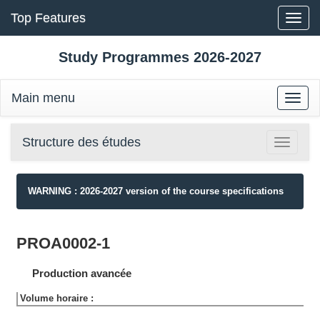
Top Features
Toggle
naviga
Study Programmes 2026-2027
Main menu
Toggle
naviga
Structure des études
Toggle
navigatio
WARNING : 2026-2027 version of the course specifications
PROA0002-1
Production avancée
Volume horaire :