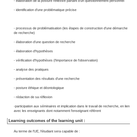
- élaboration de la posture réflexive partant d'un questionnement personnel
- identification d'une problématique précise
- processus de problématisation (les étapes de construction d'une démarche
de recherche)
- élaboration d'une question de recherche
- élaboration d'hypothèses
- vérification d'hypothèses (l'importance de l'observation)
- analyse des pratiques
- présentation des résultats d'une recherche
- posture éthique et déontologique
- rédaction de sa réflexion
-participation aux séminaires et implication dans le travail de recherche, en lien
avec les enseignants dont notamment l'enseignant référent
Learning outcomes of the learning unit :
Au terme de l'UE, l'étudiant sera capable de :