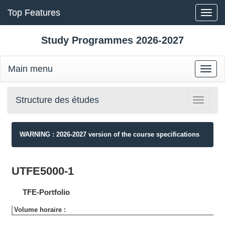
Top Features
Toggle
naviga
Study Programmes 2026-2027
Main menu
Toggle
naviga
Structure des études
Toggle
navigatio
WARNING : 2026-2027 version of the course specifications
UTFE5000-1
TFE-Portfolio
Volume horaire :