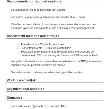
Recommended or required readings :
Le vademecum du TFE disponible sur Moodle.
Les autres supports mis à disposition sur Moodle et sur Teams.
L'étudiant est tenu d'enrichir ces supports en prenant des notes lors des
échanges avec les enseignants et des séminaires d'accompagnement.
Assessment methods and criteria :
Travail écrit --> 25% de la note finale
Présentation orale --> 50% de la note finale
Évaluation de l'engagement de l'étudiant dans le processus de
réalisation du TFE tout au long de l'année --> 25% de la note finale
Les grilles d'évaluation se trouvent dans le vademecum du TFE présenté aux
étudiants lors du premier séminaire de l'année.
Seconde session : mêmes modalités qu'en première session
Work placement(s) :
Organizational remarks :
Contacts :
esmeralda.alvarez@heaj.be
(responsable UE)