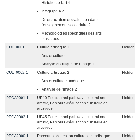
-
Histoire de l'art 4
-
Infographie 2
-
Différenciation et évaluation dans
l'enseignement secondaire 2
-
Méthodologies spécifiques des arts
plastiques
CULT0001-1
Culture artistique 1
Holder
-
Arts et culture
-
Analyse et critique de l'image 1
CULT0002-1
Culture artistique 2
Holder
-
Arts et culture numérique
-
Analyse de l'image 2
PECA0001-1
UE40 Educational pathway - cultural and
Holder
artistic, Parcours d'éducation culturelle et
artistique
PECA0002-1
UE45 Educational pathway - cultural and
Holder
artistic, Parcours d'éduaction culturelle et
artistique
PECA2000-1
Parcours d'éducation culturelle et artistique -
Holder