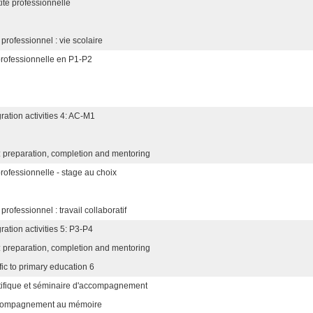
tité professionnelle
rofessionnel : vie scolaire
 professionnelle en P1-P2
ation activities 4: AC-M1
 preparation, completion and mentoring
professionnelle - stage au choix
ofessionnel : travail collaboratif
ation activities 5: P3-P4
 preparation, completion and mentoring
ic to primary education 6
ifique et séminaire d'accompagnement
ccompagnement au mémoire